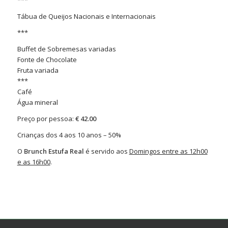
Tábua de Queijos Nacionais e Internacionais
***
Buffet de Sobremesas variadas
Fonte de Chocolate
Fruta variada
***
Café
Água mineral
Preço por pessoa:
€ 42.00
Crianças dos 4 aos 10 anos – 50%
O
Brunch Estufa Real
é servido aos
Domingos entre as 12h00
e as 16h00
.