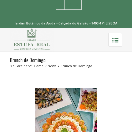
Jardim Botânico da Ajuda - Calçada do Galvão - 1400-171 LISBOA
Brunch de Domingo
You are here:
Home
/
News
/
Brunch de Domingo