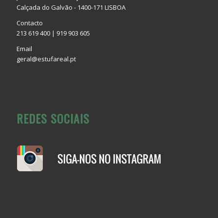
Calçada do Galvão - 1400-171 LISBOA
Contacto
213 619 400 | 919 903 605
Email
geral@estufareal.pt
REDES SOCIAIS