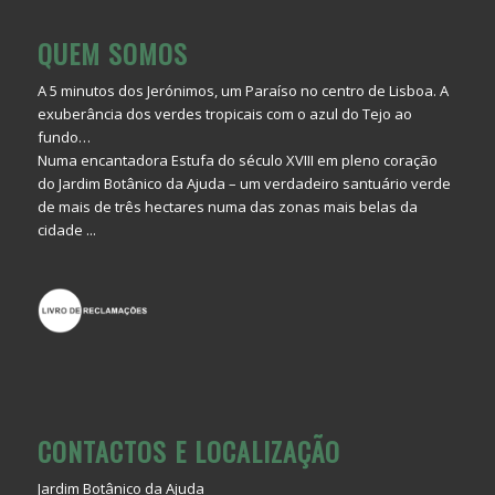
QUEM SOMOS
A 5 minutos dos Jerónimos, um Paraíso no centro de Lisboa. A
exuberância dos verdes tropicais com o azul do Tejo ao
fundo…
Numa encantadora Estufa do século XVIII em pleno coração
do Jardim Botânico da Ajuda – um verdadeiro santuário verde
de mais de três hectares numa das zonas mais belas da
cidade ...
CONTACTOS E LOCALIZAÇÃO
Jardim Botânico da Ajuda