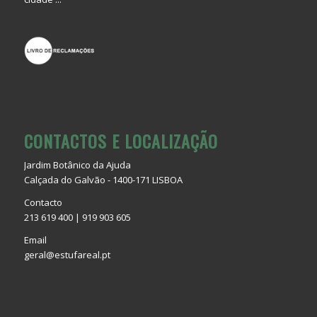
CONTACTOS E LOCALIZAÇÃO
Jardim Botânico da Ajuda
Calçada do Galvão - 1400-171 LISBOA
Contacto
213 619 400 | 919 903 605
Email
geral@estufareal.pt