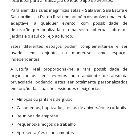
local ideal para a realização de todo o tipo de eventos.
Para além das suas magníficas salas – Sala Bar, Sala Estufa e
Sala Jardim –, a Estufa Real tem também disponível uma tenda
adaptável a qualquer evento, com possibilidade de
decoração personalizada e uma vista soberba sobre os
jardins e o azul do Tejo ao fundo.
Estes diferentes espaços podem complementar-se e ser
usados em conjunto, ou manter-se como espaços
independentes.
A Estufa Real proporciona-lhe a rara possibilidade de
organizar os seus eventos num ambiente de absoluta
privacidade, podendo estes ser totalmente personalizados
em função das suas necessidades e exigências.
Almoços ou jantares de grupo
Casamentos, baptizados, festas de aniversário e cocktails
Reuniões de empresa
Pequenos-almoços de trabalho
Apresentações e lançamentos