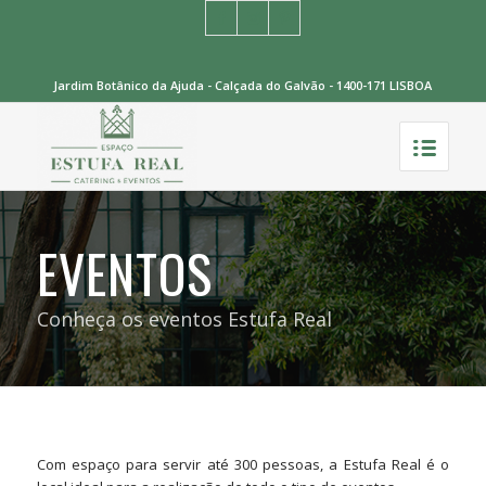
Jardim Botânico da Ajuda - Calçada do Galvão - 1400-171 LISBOA
EVENTOS
Conheça os eventos Estufa Real
Com espaço para servir até 300 pessoas, a Estufa Real é o